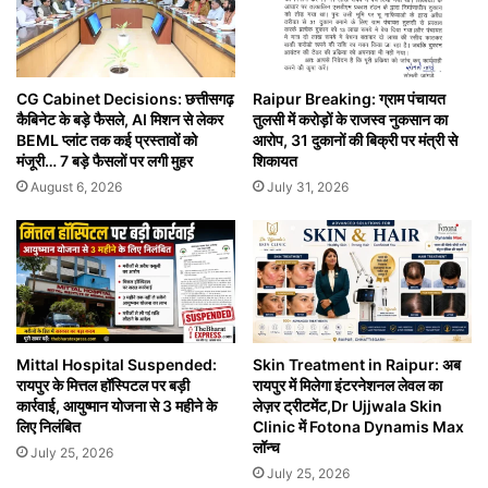
CG Cabinet Decisions: छत्तीसगढ़
Raipur Breaking: ग्राम पंचायत
कैबिनेट के बड़े फैसले, AI मिशन से लेकर
तुलसी में करोड़ों के राजस्व नुकसान का
BEML प्लांट तक कई प्रस्तावों को
आरोप, 31 दुकानों की बिक्री पर मंत्री से
मंजूरी… 7 बड़े फैसलों पर लगी मुहर
शिकायत
August 6, 2026
July 31, 2026
Mittal Hospital Suspended:
Skin Treatment in Raipur: अब
रायपुर के मित्तल हॉस्पिटल पर बड़ी
रायपुर में मिलेगा इंटरनेशनल लेवल का
कार्रवाई, आयुष्मान योजना से 3 महीने के
लेज़र ट्रीटमेंट,Dr Ujjwala Skin
लिए निलंबित
Clinic में Fotona Dynamis Max
लॉन्च
July 25, 2026
July 25, 2026