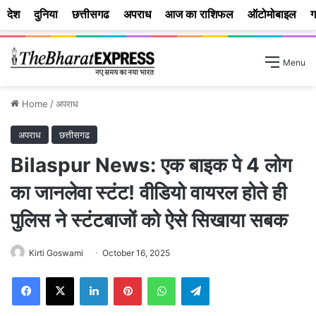
देश
दुनिया
छत्तीसगढ
अपराध
आज का राशिफल
ऑटोमोबाइल
ग
Menu
Home
/
अपराध
अपराध
छत्तीसगढ
Bilaspur News: एक बाइक पे 4 लोग
का जानलेवा स्टंट! वीडियो वायरल होते ही
पुलिस ने स्टंटबाजों को ऐसे सिखाया सबक
Kirti Goswami
October 16, 2025
Facebook
X
LinkedIn
Pinterest
WhatsApp
Telegram