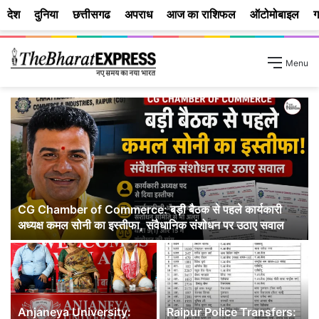
देश
दुनिया
छत्तीसगढ
अपराध
आज का राशिफल
ऑटोमोबाइल
ग
Menu
CG Chamber of Commerce: बड़ी बैठक से पहले कार्यकारी
अध्यक्ष कमल सोनी का इस्तीफा, संवैधानिक संशोधन पर उठाए सवाल
Anjaneya University:
Raipur Police Transfers: