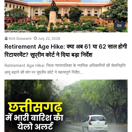
देश
Kirti Goswami
July 22, 2026
Retirement Age Hike: क्या अब 61 या 62 साल होगी
रिटायरमेंट? सुप्रीम कोर्ट ने दिया बड़ा निर्देश
Retirement Age Hike: जिला न्यायपालिका के न्यायिक अधिकारियों की सेवानिवृत्ति
आयु बढ़ाने की मांग पर सुप्रीम कोर्ट ने महत्वपूर्ण निर्देश…