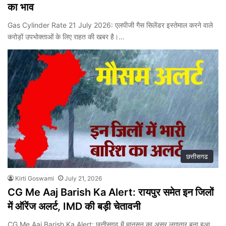
का भाव
Gas Cylinder Rate 21 July 2026: एलपीजी गैस सिलेंडर इस्तेमाल करने वाले
करोड़ों उपभोक्ताओं के लिए राहत की खबर है।…
छत्तीसगढ
Kirti Goswami
July 21, 2026
CG Me Aaj Barish Ka Alert: रायपुर समेत इन जिलों
में ऑरेंज अलर्ट, IMD की बड़ी चेतावनी
CG Me Aaj Barish Ka Alert: छत्तीसगढ़ में मानसून का असर लगातार बना हुआ