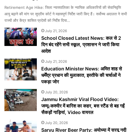
Retirement Age Hike: जिला न्यायपालिका के न्यायिक अधिकारियों की सेवानिवृत्ति
आयु बढ़ाने की मांग पर सुप्रीम कोर्ट ने महत्वपूर्ण निर्देश जारी किए हैं। सर्वोच्च अदालत ने सभी
राज्यों और केंद्र शासित प्रदेशों को निर्देश दिया…
July 21, 2026
School Closed Latest News: कल से 2
दिन बंद रहेंगे सभी स्कूल, प्रशासन ने जारी किया
आदेश
July 21, 2026
Education Minister News: अमित शाह से
धर्मेंद्र प्रधान की मुलाकात, इस्तीफे की चर्चाओं ने
पकड़ा जोर
July 20, 2026
Jammu Kashmir Viral Flood Video:
जम्मू-कश्मीर में बारिश का कहर, बस स्टैंड से बह गईं
सैकड़ों गाड़ियां, Video वायरल
July 20, 2026
Saryu River Beer Party: अयोध्या में सरयू नदी