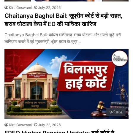
Kirti Goswami
July 22, 2026
Chaitanya Baghel Bail: सुप्रीम कोर्ट से बड़ी राहत,
शराब घोटाला केस में ED की याचिका खारिज
Chaitanya Baghel Bail: कथित छत्तीसगढ़ शराब घोटाला और उससे जुड़े मनी
लॉन्ड्रिंग मामले में पूर्व मुख्यमंत्री भूपेश बघेल के पुत्र…
छत्तीसगढ
Kirti Goswami
July 22, 2026
EPFO Higher Pension Update: हाई कोर्ट ने