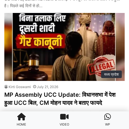
है। पिछले कई दिनों से हो…
मध्य प्रदेश
Kirti Goswami
July 21, 2026
MP Assembly UCC Update: विधानसभा में पेश
हुआ UCC बिल, CM मोहन यादव ने बताए फायदे
MP Assembly UCC Update: मध्यप्रदेश में समान नागरिक संहिता (Uniform
Civil Code-UCC) लागू करने की दिशा में सरकार ने बड़ा…
HOME
VIDEO
WP