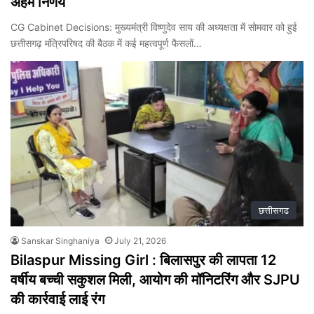
अहम निर्णय
CG Cabinet Decisions: मुख्यमंत्री विष्णुदेव साय की अध्यक्षता में सोमवार को हुई
छत्तीसगढ़ मंत्रिपरिषद की बैठक में कई महत्वपूर्ण फैसलों…
छत्तीसगढ
Sanskar Singhaniya
July 21, 2026
Bilaspur Missing Girl : बिलासपुर की लापता 12
वर्षीय बच्ची सकुशल मिली, आयोग की मॉनिटरिंग और SJPU
की कार्रवाई लाई रंग