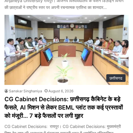
Anjaneya University रायपुर। आंजनेय विश्वविद्यालय के फैशन डिज़ाइन विभाग
की छात्राओं ने राष्ट्रीय स्तर पर अपनी रचनात्मक प्रतिभा का शानदार…
छत्तीसगढ
Sanskar Singhaniya
August 6, 2026
CG Cabinet Decisions: छत्तीसगढ़ कैबिनेट के बड़े
फैसले, AI मिशन से लेकर BEML प्लांट तक कई प्रस्तावों
को मंजूरी… 7 बड़े फैसलों पर लगी मुहर
CG Cabinet Decisions: रायपुर। CG Cabinet Decisions: मुख्यमंत्री