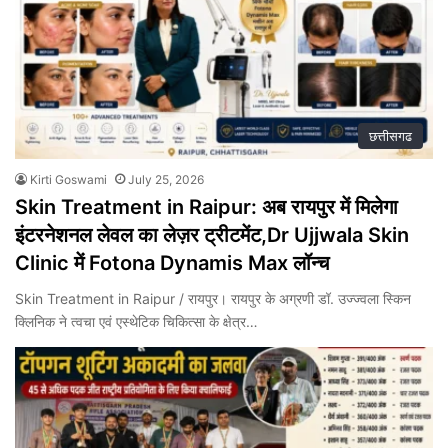
छत्तीसगढ
Kirti Goswami
July 25, 2026
Skin Treatment in Raipur: अब रायपुर में मिलेगा
इंटरनेशनल लेवल का लेज़र ट्रीटमेंट,Dr Ujjwala Skin
Clinic में Fotona Dynamis Max लॉन्च
Skin Treatment in Raipur / रायपुर। रायपुर के अग्रणी डॉ. उज्ज्वला स्किन
क्लिनिक ने त्वचा एवं एस्थेटिक चिकित्सा के क्षेत्र…