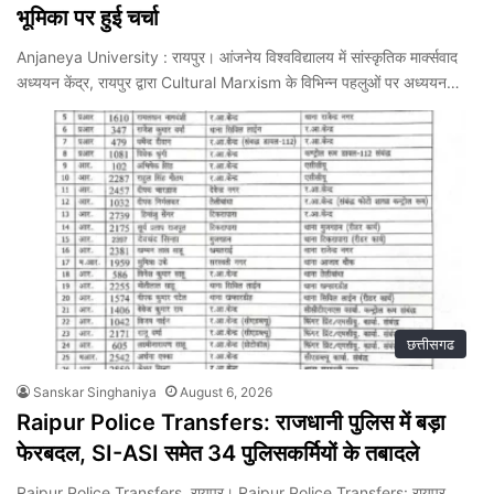
भूमिका पर हुई चर्चा
Anjaneya University : रायपुर। आंजनेय विश्वविद्यालय में सांस्कृतिक मार्क्सवाद
अध्ययन केंद्र, रायपुर द्वारा Cultural Marxism के विभिन्न पहलुओं पर अध्ययन…
छत्तीसगढ
Sanskar Singhaniya
August 6, 2026
Raipur Police Transfers: राजधानी पुलिस में बड़ा
फेरबदल, SI-ASI समेत 34 पुलिसकर्मियों के तबादले
Raipur Police Transfers, रायपुर। Raipur Police Transfers: रायपुर