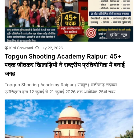
ब्रेकिंग न्यूज़
Kirti Goswami
July 22, 2026
Topgun Shooting Academy Raipur: 45+
पदक जीतकर खिलाड़ियों ने राष्ट्रीय प्रतियोगिता में बनाई
जगह
Topgun Shooting Academy Raipur / रायपुर। छत्तीसगढ़ राइफल
एसोसिएशन द्वारा 12 जुलाई से 21 जुलाई 2026 तक आयोजित 25वीं राज्य…