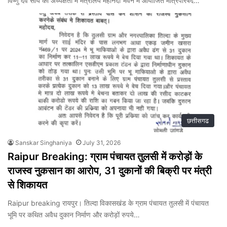
विष्णु देव साय की अध्यक्षता में मंत्रालय महानदी भवन में आयोजित मंत्रिपरिषद…
छत्तीसगढ
Sanskar Singhaniya
July 31, 2026
Raipur Breaking: ग्राम पंचायत तुलसी में करोड़ों के
राजस्व नुकसान का आरोप, 31 दुकानों की बिक्री पर मंत्री
से शिकायत
Raipur breaking रायपुर। तिल्दा विकासखंड के ग्राम पंचायत तुलसी में पंचायत
भूमि पर कथित अवैध दुकान निर्माण और करोड़ों रुपये…