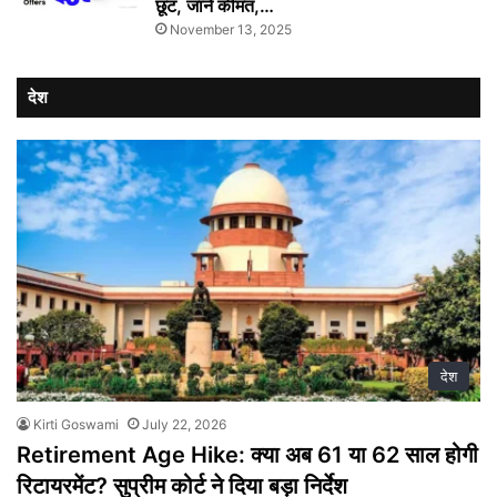
छूट, जानें कीमत,…
November 13, 2025
देश
देश
Kirti Goswami
July 22, 2026
Retirement Age Hike: क्या अब 61 या 62 साल होगी
रिटायरमेंट? सुप्रीम कोर्ट ने दिया बड़ा निर्देश