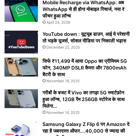
Mobile Recharge via WhatsApp: अब
WhatsApp से ही होगा मोबाइल रिचार्ज, नया ₹
फीचर हुआ लॉन्च
April 24, 2026
YouTube down : यूट्यूब डाउन, आई ये परेशानी
तो भड़के यूजर्स, सोशल मीडिया पर निकाली भड़ास
December 22, 2025
सिर्फ ₹11,499 में आया Oppo का प्रीमियम 5G
फोन, 340MP DSLR कैमरा और 7800mAh
बैटरी के साथ
November 18, 2025
गरीबों के बजट में Vivo का तगड़ा 5G स्मार्टफ़ोन
हुआ लॉन्च, 12GB रैम 256GB स्टोरेज के साथ
मिलेगा…
November 16, 2025
Samsung Galaxy Z Flip 6 पर Amazon दे
रहा है जबरदस्त ऑफर….40,000 से ज्यादा की