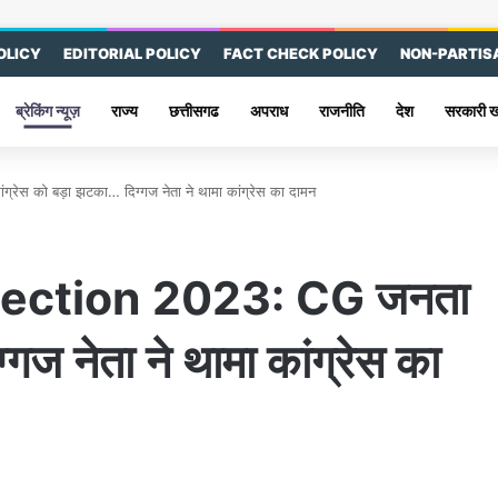
OLICY
EDITORIAL POLICY
FACT CHECK POLICY
NON-PARTIS
ब्रेकिंग न्यूज़
राज्य
छत्तीसगढ
अपराध
राजनीति
देश
सरकारी 
 को बड़ा झटका… दिग्गज नेता ने थामा कांग्रेस का दामन
ection 2023: CG जनता
गज नेता ने थामा कांग्रेस का