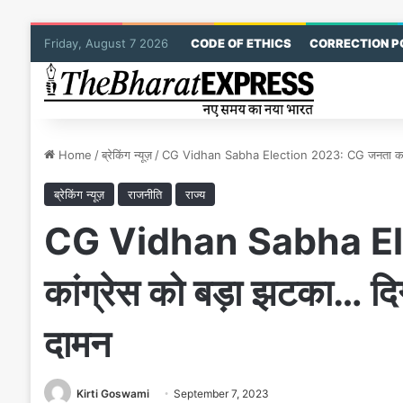
Friday, August 7 2026
CODE OF ETHICS
CORRECTION P
Home
/
ब्रेकिंग न्यूज़
/
CG Vidhan Sabha Election 2023: CG जनता कांग्रेस
ब्रेकिंग न्यूज़
राजनीति
राज्य
CG Vidhan Sabha El
कांग्रेस को बड़ा झटका… दिग्
दामन
Kirti Goswami
September 7, 2023