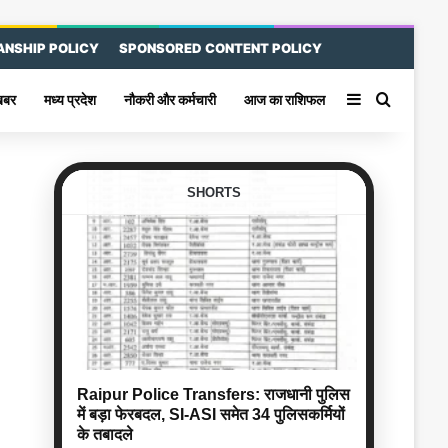
ANSHIP POLICY
SPONSORED CONTENT POLICY
Sidebar
Search 
खबर
मध्य प्रदेश
नौकरी और कर्मचारी
आज का राशिफल
SHORTS
Raipur Police Transfers: राजधानी पुलिस
में बड़ा फेरबदल, SI-ASI समेत 34 पुलिसकर्मियों
के तबादले