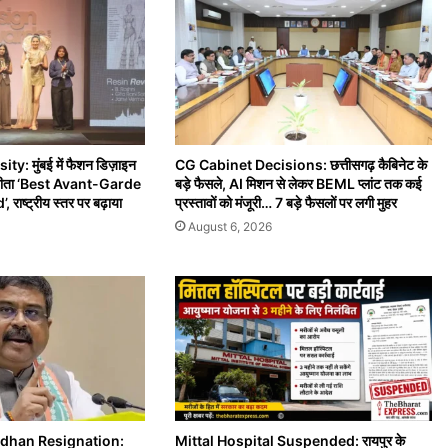
: मुंबई में फैशन डिज़ाइन
CG Cabinet Decisions: छत्तीसगढ़ कैबिनेट के
े जीता ‘Best Avant-Garde
बड़े फैसले, AI मिशन से लेकर BEML प्लांट तक कई
ाष्ट्रीय स्तर पर बढ़ाया
प्रस्तावों को मंजूरी… 7 बड़े फैसलों पर लगी मुहर
August 6, 2026
dhan Resignation:
Mittal Hospital Suspended: रायपुर के