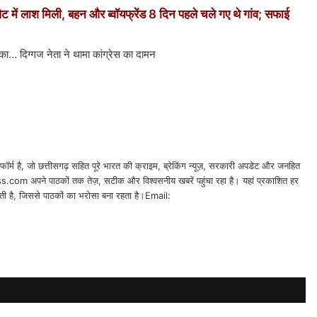
ैट में लाश मिली, बहन और ब्वॉयफ्रेंड 8 दिन पहले चले गए थे गांव; सफाई
िग्गज नेता ने थामा कांग्रेस का दामन
्म है, जो छत्तीसगढ़ सहित पूरे भारत की क्राइम, ब्रेकिंग न्यूज़, सरकारी अपडेट और जनहित
.com अपने पाठकों तक तेज़, सटीक और विश्वसनीय खबरें पहुंचा रहा है। यहां प्रकाशित हर
जाती है, जिससे पाठकों का भरोसा बना रहता है।Email: