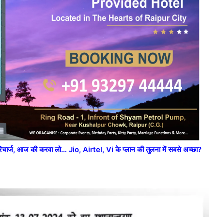
ज, आज की करवा लो… Jio, Airtel, Vi के प्लान की तुलना में सबसे अच्छा?