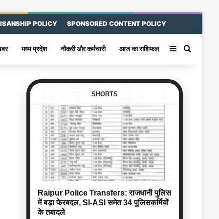
ISANSHIP POLICY
SPONSORED CONTENT POLICY
Sidebar
Search 
खबर
मध्य प्रदेश
नौकरी और कर्मचारी
आज का राशिफल
SHORTS
Raipur Police Transfers: राजधानी पुलिस
में बड़ा फेरबदल, SI-ASI समेत 34 पुलिसकर्मियों
के तबादले