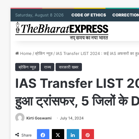
Saturday, August 8 2026
CODE OF ETHICS
CORRECTION
Home
/
ब्रेकिंग न्यूज़
/
IAS Transfer LIST 2024 : कई IAS अफसरों का हुआ ट
ब्रेकिंग न्यूज़
राज्य
सरकारी खबर
IAS Transfer LIST 20
हुआ ट्रांसफर, 5 जिलों के 
Kirti Goswami
July 14, 2024
Facebook
X
LinkedIn
Pinterest
Share