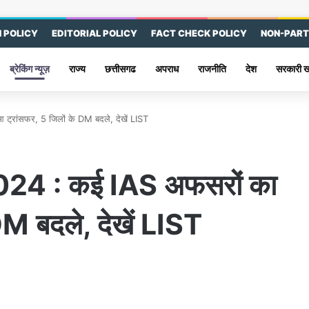
 POLICY
EDITORIAL POLICY
FACT CHECK POLICY
NON-PART
ब्रेकिंग न्यूज़
राज्य
छत्तीसगढ
अपराध
राजनीति
देश
सरकारी 
्रांसफर, 5 जिलों के DM बदले, देखें LIST
24 : कई IAS अफसरों का
DM बदले, देखें LIST