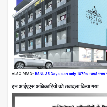
ALSO READ-
BSNL 35 Days plan only 107Rs : सबसे सस्ता रिचार्
इन आईएएस अधिकारियों को तबादला किया गया