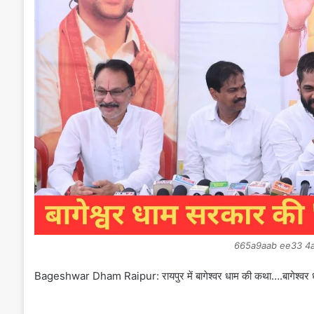
665a9aab ee33 4
Bageshwar Dham Raipur: रायपुर में बागेश्वर धाम की कथा….बागेश्वर धाम 