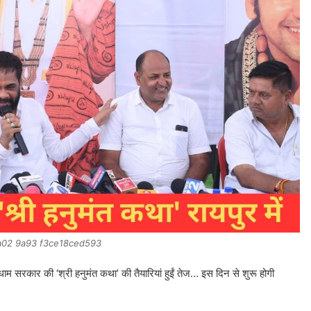
a02 9a93 f3ce18ced593
सरकार की ‘श्री हनुमंत कथा’ की तैयारियां हुईं तेज… इस दिन से शुरू होगी