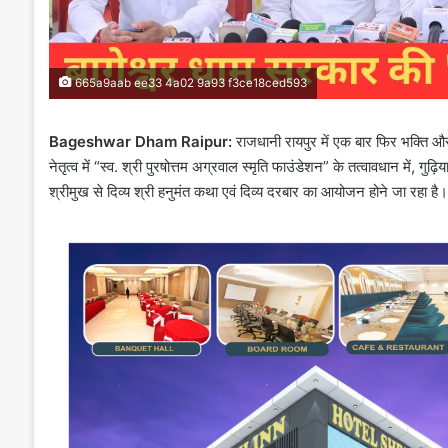
665a9aab ee33 4a02 9a93 f3ce18ced593
Bageshwar Dham Raipur:
राजधानी रायपुर में एक बार फिर भक्ति और
नेतृत्व में “स्व. श्री पुरषोत्तम अग्रवाल स्मृति फाउंडेशन” के तत्वावधान में, गुढ़िय
श्रीमुख से दिव्य श्री हनुमंत कथा एवं दिव्य दरबार का आयोजन होने जा रहा