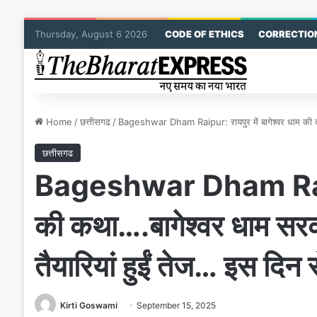
Thursday, August 6 2026
CODE OF ETHICS
CORRECTION
Home
/
छत्तीसगढ
/
Bageshwar Dham Raipur: रायपुर में बागेश्वर धाम की कथा…
छत्तीसगढ
Bageshwar Dham Raipur:
की कथा….बागेश्वर धाम सरक
तैयारियां हुईं तेज… इस दिन स
Kirti Goswami
September 15, 2025