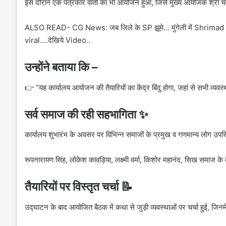
इस दौरान एक पत्रकार वार्ता का भी आयोजन हुआ, जिसे मुख्य आयोजक श्री चं
ALSO READ-
CG News: जब जिले के SP झूमे… मुंगेली में Shrim
viral….देखिये Video..
उन्होंने बताया कि –
👉 “यह कार्यालय आयोजन की तैयारियों का केंद्र बिंदु होगा, जहां से सभी व्
सर्व समाज की रही सहभागिता ✨
कार्यालय शुभारंभ के अवसर पर विभिन्न समाजों के प्रमुख व गणमान्य लोग उपस्थ
रूपनारायण सिंह, लोकेश कावड़िया, लक्ष्मी वर्मा, किशोर महानंद, सिख समाज के 
तैयारियों पर विस्तृत चर्चा 📝
उद्घाटन के बाद आयोजित बैठक में कथा से जुड़ी व्यवस्थाओं पर चर्चा हुई, जिनमे