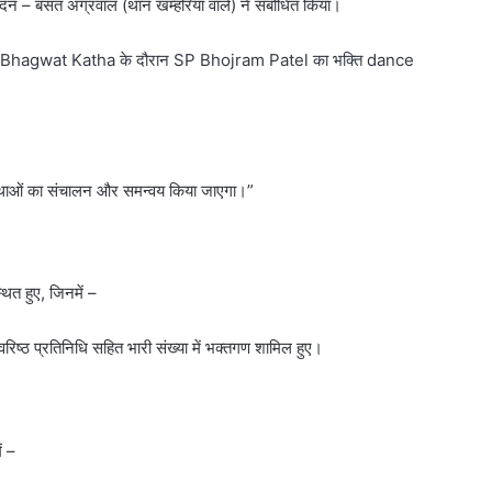
दन – बसंत अग्रवाल (थान खम्हरिया वाले) ने संबोधित किया।
ad Bhagwat Katha के दौरान SP Bhojram Patel का भक्ति dance
यवस्थाओं का संचालन और समन्वय किया जाएगा।”
ित हुए, जिनमें –
वरिष्ठ प्रतिनिधि सहित भारी संख्या में भक्तगण शामिल हुए।
ं –