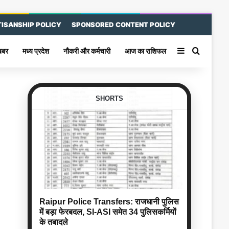
ISANSHIP POLICY
SPONSORED CONTENT POLICY
Sidebar
Search 
खबर
मध्य प्रदेश
नौकरी और कर्मचारी
आज का राशिफल
SHORTS
Raipur Police Transfers: राजधानी पुलिस
में बड़ा फेरबदल, SI-ASI समेत 34 पुलिसकर्मियों
के तबादले