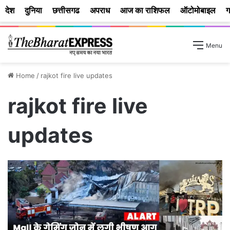
देश
दुनिया
छत्तीसगढ
अपराध
आज का राशिफल
ऑटोमोबाइल
ग
Menu
Home
/
rajkot fire live updates
rajkot fire live
updates