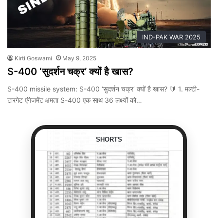
IND-PAK WAR 2025
Kirti Goswami
May 9, 2025
S-400 ‘सुदर्शन चक्र’ क्यों है खास?
S-400 missile system: S-400 ‘सुदर्शन चक्र’ क्यों है खास? 🔰 1. मल्टी-
टारगेट एंगेजमेंट क्षमता S-400 एक साथ 36 लक्ष्यों को…
SHORTS