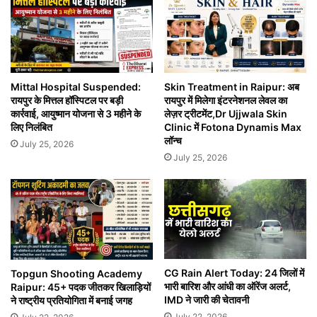
Mittal Hospital Suspended:
Skin Treatment in Raipur: अब
रायपुर के मित्तल हॉस्पिटल पर बड़ी
रायपुर में मिलेगा इंटरनेशनल लेवल का
कार्रवाई, आयुष्मान योजना से 3 महीने के
लेज़र ट्रीटमेंट,Dr Ujjwala Skin
लिए निलंबित
Clinic में Fotona Dynamis Max
लॉन्च
July 25, 2026
July 25, 2026
CG Rain Alert Today: 24 जिलों में
Topgun Shooting Academy
भारी बारिश और आंधी का ऑरेंज अलर्ट,
Raipur: 45+ पदक जीतकर खिलाड़ियों
IMD ने जारी की चेतावनी
ने राष्ट्रीय प्रतियोगिता में बनाई जगह
July 22, 2026