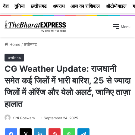
देश
दुनिया
छत्तीसगढ
अपराध
आज का राशिफल
ऑटोमोबाइल
ग
Menu
Home
/
छत्तीसगढ
छत्तीसगढ
CG Weather Update: राजधानी
समेत कई जिलों में भारी बारिश, 25 से ज्यादा
जिलों में ऑरेंज और येलो अलर्ट, जानिए ताज़ा
हालात
Kirti Goswami
September 24, 2025
Facebook
X
LinkedIn
Pinterest
WhatsApp
Telegram