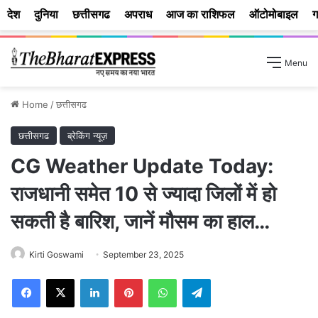
देश
दुनिया
छत्तीसगढ
अपराध
आज का राशिफल
ऑटोमोबाइल
ग
Menu
Home
/
छत्तीसगढ
छत्तीसगढ
ब्रेकिंग न्यूज़
CG Weather Update Today:
राजधानी समेत 10 से ज्यादा जिलों में हो
सकती है बारिश, जानें मौसम का हाल…
Kirti Goswami
September 23, 2025
Facebook
X
LinkedIn
Pinterest
WhatsApp
Telegram