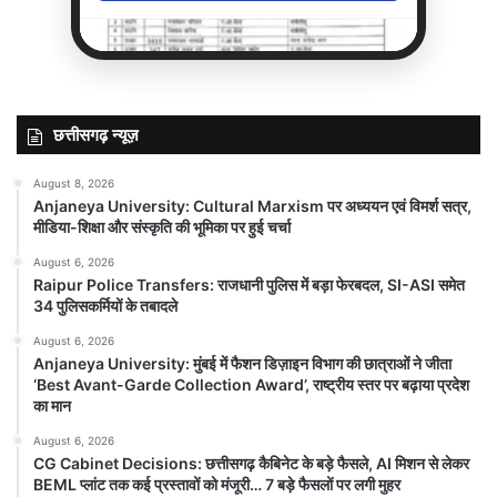
छत्तीसगढ़ न्यूज़
August 8, 2026
Anjaneya University: Cultural Marxism पर अध्ययन एवं विमर्श सत्र,
मीडिया-शिक्षा और संस्कृति की भूमिका पर हुई चर्चा
August 6, 2026
Raipur Police Transfers: राजधानी पुलिस
Raipur Police Transfers: राजधानी पुलिस में बड़ा फेरबदल, SI-ASI समेत
में बड़ा फेरबदल, SI-ASI समेत 34 पुलिसकर्मियों
34 पुलिसकर्मियों के तबादले
के तबादले
August 6, 2026
August 6, 2026
Anjaneya University: मुंबई में फैशन डिज़ाइन विभाग की छात्राओं ने जीता
Raipur Police Transfers, रायपुर। Raipur Police
‘Best Avant-Garde Collection Award’, राष्ट्रीय स्तर पर बढ़ाया प्रदेश
Transfers: रायपुर पुलिस कमिश्नरेट में बड़ा प्रशासनिक
का मान
फेरबदल किया गया है। पुलिस...
August 6, 2026
CG Cabinet Decisions: छत्तीसगढ़ कैबिनेट के बड़े फैसले, AI मिशन से लेकर
BEML प्लांट तक कई प्रस्तावों को मंजूरी… 7 बड़े फैसलों पर लगी मुहर
Read Story