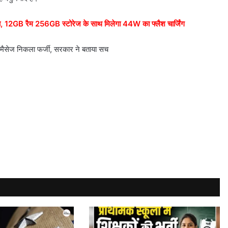
न्च, 12GB रैम 256GB स्टोरेज के साथ मिलेगा 44W का फ्लैश चार्जिंग
ल मैसेज निकला फर्जी, सरकार ने बताया सच