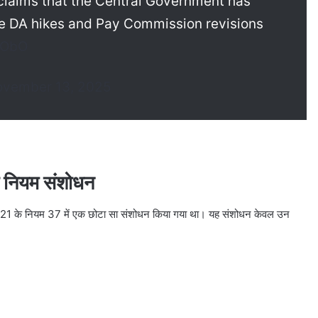
laims that the Central Government has
ke DA hikes and Pay Commission revisions
PObO
vember 13, 2025
ा नियम संशोधन
 के नियम 37 में एक छोटा सा संशोधन किया गया था। यह संशोधन केवल उन