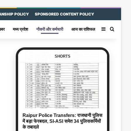
ANSHIP POLICY
SPONSORED CONTENT POLICY
Sidebar
Search 
खबर
मध्य प्रदेश
नौकरी और कर्मचारी
आज का राशिफल
SHORTS
Raipur Police Transfers: राजधानी पुलिस
में बड़ा फेरबदल, SI-ASI समेत 34 पुलिसकर्मियों
के तबादले