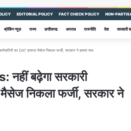
OLICY
EDITORIAL POLICY
FACT CHECK POLICY
NON-PARTIS
ब्रेकिंग न्यूज़
राज्य
छत्तीसगढ
अपराध
राजनीति
देश
सरकारी 
्मचारियों का DA? वायरल मैसेज निकला फर्जी, सरकार ने बताया सच
हीं बढ़ेगा सरकारी
मैसेज निकला फर्जी, सरकार ने