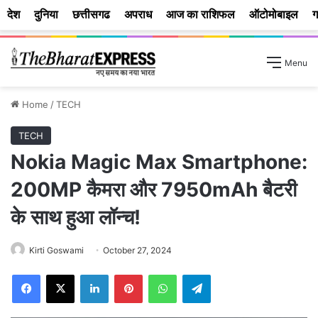
देश
दुनिया
छत्तीसगढ
अपराध
आज का राशिफल
ऑटोमोबाइल
ग
Menu
Home
/
TECH
TECH
Nokia Magic Max Smartphone:
200MP कैमरा और 7950mAh बैटरी
के साथ हुआ लॉन्च!
Kirti Goswami
October 27, 2024
Facebook
X
LinkedIn
Pinterest
WhatsApp
Telegram