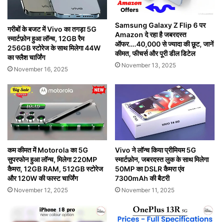
Samsung Galaxy Z Flip 6 पर
गरीबों के बजट में Vivo का तगड़ा 5G
Amazon दे रहा है जबरदस्त
स्मार्टफ़ोन हुआ लॉन्च, 12GB रैम
ऑफर….40,000 से ज्यादा की छूट, जानें
256GB स्टोरेज के साथ मिलेगा 44W
कीमत, फीचर्स और पूरी डील डिटेल
का फ्लैश चार्जिंग
November 13, 2025
November 16, 2025
कम कीमत में Motorola का 5G
Vivo ने लॉन्च किया प्रीमियम 5G
सुपरफोन हुआ लॉन्च, मिलेगा 220MP
स्मार्टफ़ोन, जबरदस्त लुक के साथ मिलेगा
कैमरा, 12GB RAM, 512GB स्टोरेज
50MP का DSLR कैमरा एंव
और 120W की फास्ट चार्जिंग
7300mAh की बैटरी
November 12, 2025
November 11, 2025