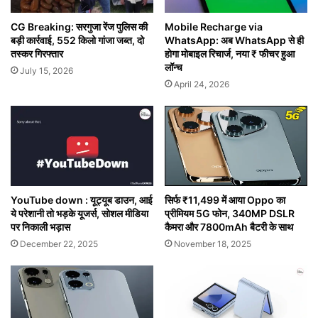
CG Breaking: सरगुजा रेंज पुलिस की
Mobile Recharge via
बड़ी कार्रवाई, 552 किलो गांजा जब्त, दो
WhatsApp: अब WhatsApp से ही
तस्कर गिरफ्तार
होगा मोबाइल रिचार्ज, नया ₹ फीचर हुआ
लॉन्च
July 15, 2026
April 24, 2026
सिर्फ ₹11,499 में आया Oppo का
YouTube down : यूट्यूब डाउन, आई
प्रीमियम 5G फोन, 340MP DSLR
ये परेशानी तो भड़के यूजर्स, सोशल मीडिया
कैमरा और 7800mAh बैटरी के साथ
पर निकाली भड़ास
November 18, 2025
December 22, 2025