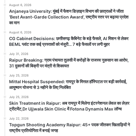
August 6, 2026
Anjaneya University: मुंबई में फैशन
Anjaneya University: मुंबई में फैशन डिज़ाइन विभाग की छात्राओं ने जीता
डिज़ाइन विभाग की छात्राओं ने जीता ‘Best
‘Best Avant-Garde Collection Award’, राष्ट्रीय स्तर पर बढ़ाया प्रदेश
Avant-Garde Collection Award’,
का मान
राष्ट्रीय स्तर पर बढ़ाया प्रदेश का मान
August 6, 2026
August 6, 2026
CG Cabinet Decisions: छत्तीसगढ़ कैबिनेट के बड़े फैसले, AI मिशन से लेकर
Anjaneya University रायपुर। आंजनेय विश्वविद्यालय के
BEML प्लांट तक कई प्रस्तावों को मंजूरी… 7 बड़े फैसलों पर लगी मुहर
फैशन डिज़ाइन विभाग की छात्राओं ने राष्ट्रीय स्तर पर अपनी
रचनात्मक प्रतिभा...
July 31, 2026
Raipur Breaking: ग्राम पंचायत तुलसी में करोड़ों के राजस्व नुकसान का आरोप,
31 दुकानों की बिक्री पर मंत्री से शिकायत
Read Story
July 25, 2026
Mittal Hospital Suspended: रायपुर के मित्तल हॉस्पिटल पर बड़ी कार्रवाई,
आयुष्मान योजना से 3 महीने के लिए निलंबित
July 25, 2026
Skin Treatment in Raipur: अब रायपुर में मिलेगा इंटरनेशनल लेवल का लेज़र
ट्रीटमेंट,Dr Ujjwala Skin Clinic में Fotona Dynamis Max लॉन्च
July 22, 2026
Topgun Shooting Academy Raipur: 45+ पदक जीतकर खिलाड़ियों ने
राष्ट्रीय प्रतियोगिता में बनाई जगह