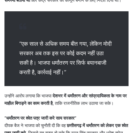
समस्या बताया था
और केंद्र सरकार को कानून बनाने के लिए निर्देश दिया था।
“एक साल से अधिक समय बीत गया, लेकिन मोदी
सरकार अब तक इस पर कोई कदम नहीं उठा
सकी है। भाजपा धर्मांतरण पर सिर्फ बयानबाजी
करती है, कार्रवाई नहीं।”
उन्होंने आरोप लगाया कि भाजपा
देशभर में धर्मांतरण और सांप्रदायिकता के नाम पर
माहौल बिगाड़ने का काम करती है
, ताकि राजनीतिक लाभ उठाया जा सके।
“धर्मांतरण पर श्वेत पत्र जारी करे साय सरकार”
दीपक बैज ने भाजपा को चुनौती दी कि वह
छत्तीसगढ़ में धर्मांतरण को लेकर एक श्वेत
पत्र जारी करे
, जिससे यह स्पष्ट हो सके कि रमन सिंह सरकार और भूपेश बघेल