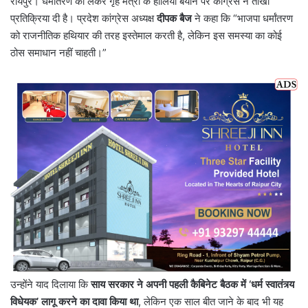
रायपुर। धर्मांतरण को लेकर गृह मंत्री के हालिया बयान पर कांग्रेस ने तीखी
प्रतिक्रिया दी है। प्रदेश कांग्रेस अध्यक्ष
दीपक बैज
ने कहा कि “भाजपा धर्मांतरण
को राजनीतिक हथियार की तरह इस्तेमाल करती है, लेकिन इस समस्या का कोई
ठोस समाधान नहीं चाहती।”
उन्होंने याद दिलाया कि
साय सरकार ने अपनी पहली कैबिनेट बैठक में ‘धर्म स्वातंत्र्य
विधेयक’ लागू करने का दावा किया था
, लेकिन एक साल बीत जाने के बाद भी यह