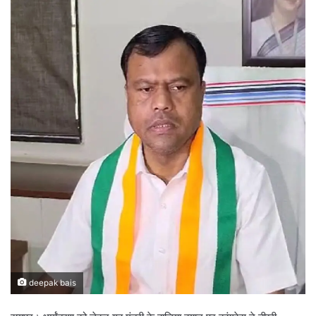
deepak bais